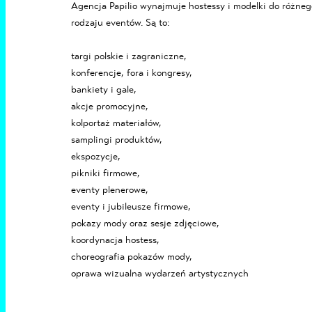
Agencja Papilio wynajmuje hostessy i modelki do różneg
rodzaju eventów. Są to:
targi polskie i zagraniczne,
konferencje, fora i kongresy,
bankiety i gale,
akcje promocyjne,
kolportaż materiałów,
samplingi produktów,
ekspozycje,
pikniki firmowe,
eventy plenerowe,
eventy i jubileusze firmowe,
pokazy mody oraz sesje zdjęciowe,
koordynacja hostess,
choreografia pokazów mody,
oprawa wizualna wydarzeń artystycznych