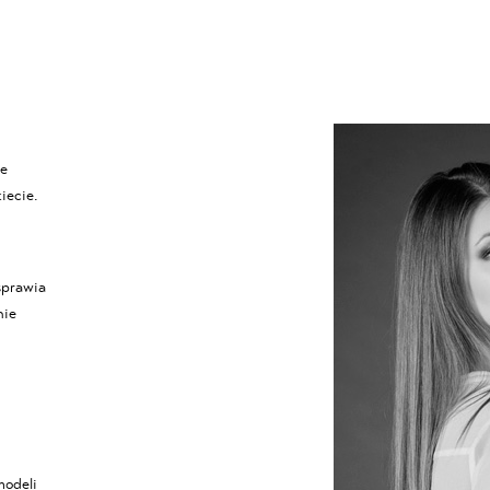
re
iecie
.
sprawia
nie
modeli