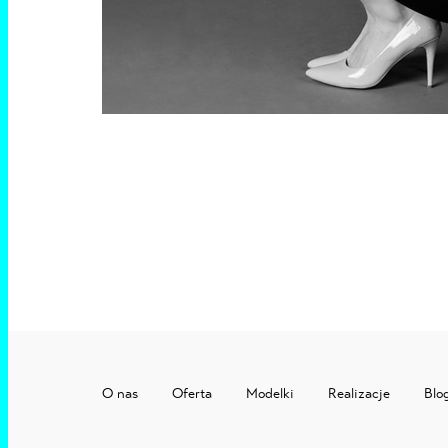
O nas
Oferta
Modelki
Realizacje
Blo