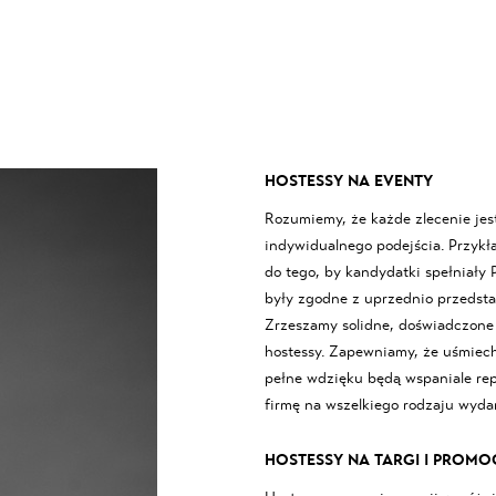
HOSTESSY NA EVENTY
Rozumiemy, że każde zlecenie jes
indywidualnego podejścia. Przyk
do tego, by kandydatki spełniały 
były zgodne z uprzednio przedsta
Zrzeszamy solidne, doświadczone 
hostessy. Zapewniamy, że uśmiechn
pełne wdzięku będą wspaniale re
firmę na wszelkiego rodzaju wyda
HOSTESSY NA TARGI I PROMO