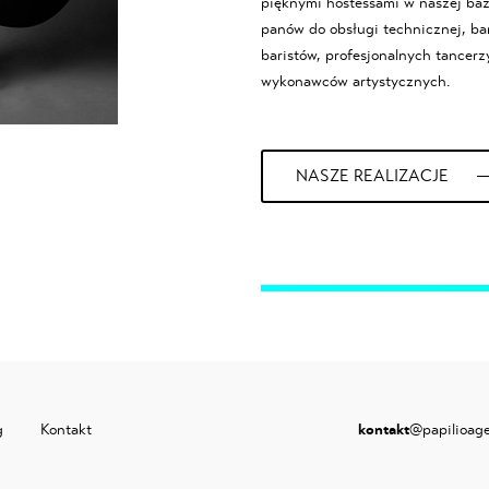
pięknymi hostessami w naszej baz
panów do obsługi technicznej, ba
baristów, profesjonalnych tancerzy
wykonawców artystycznych.
NASZE REALIZACJE
g
Kontakt
kontakt
@papilioag